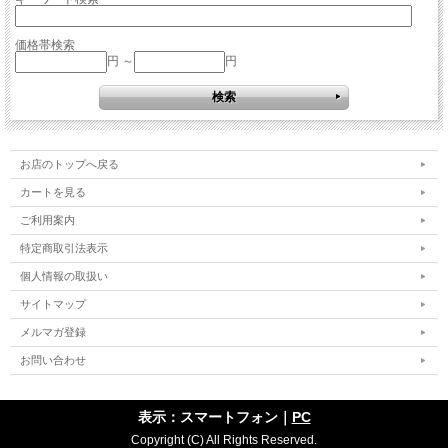
価格帯検索
円 ～
円
お店のトップへ戻る
カートを見る
ご利用案内
特定商取引法表示
個人情報の取扱い
サイトマップ
メルマガ登録
お問い合わせ
表示：スマートフォン｜
PC
Copyright (C) All Rights Reserved.