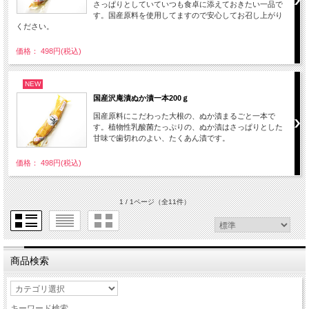
さっぱりとしていていつも食卓に添えておきたい一品で
す。国産原料を使用してますので安心してお召し上がり
ください。
価格： 498円(税込)
NEW
国産沢庵漬ぬか漬一本200ｇ
国産原料にこだわった大根の、ぬか漬まるごと一本で
す。植物性乳酸菌たっぷりの、ぬか漬はさっぱりとした
甘味で歯切れのよい、たくあん漬です。
価格： 498円(税込)
1 / 1ページ
（全11件）
商品検索
キーワード検索