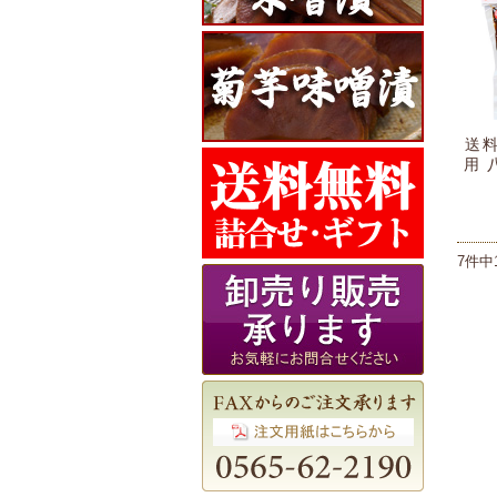
送料
用 
7件中