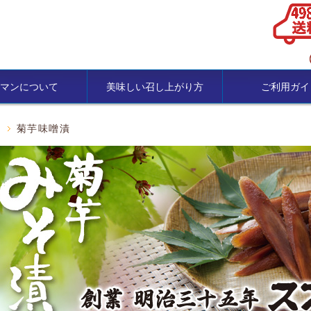
マンについて
美味しい召し上がり方
ご利用ガイ
菊芋味噌漬